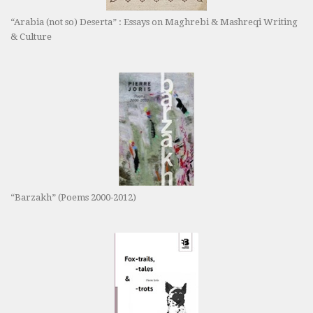
“Arabia (not so) Deserta” : Essays on Maghrebi & Mashreqi Writing
& Culture
“Barzakh” (Poems 2000-2012)