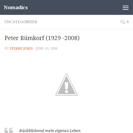
Nomadics
Skip to content
UNCATEGORIZED
0
Peter Rümkorf (1929 -2008)
BY
PIERRE JORIS
·
JUNE 10, 2008
Rückblickend mein eigenes Leben