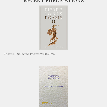
RECENT PUBLICATIONS
Poasis II: Selected Poems 2000-2024