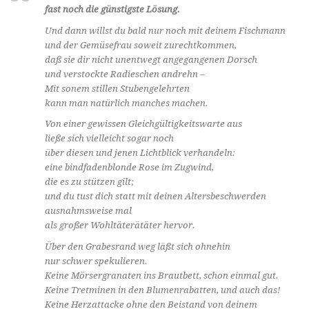
fast noch die günstigste Lösung.
Und dann willst du bald nur noch mit deinem Fischmann
und der Gemüsefrau soweit zurechtkommen,
daß sie dir nicht unentwegt angegangenen Dorsch
und verstockte Radieschen andrehn –
Mit sonem stillen Stubengelehrten
kann man natürlich manches machen.
Von einer gewissen Gleichgültigkeitswarte aus
ließe sich vielleicht sogar noch
über diesen und jenen Lichtblick verhandeln:
eine bindfadenblonde Rose im Zugwind,
die es zu stützen gilt;
und du tust dich statt mit deinen Altersbeschwerden
ausnahmsweise mal
als großer Wohltäterätäter hervor.
Über den Grabesrand weg läßt sich ohnehin
nur schwer spekulieren.
Keine Mörsergranaten ins Brautbett, schon einmal gut.
Keine Tretminen in den Blumenrabatten, und auch das!
Keine Herzattacke ohne den Beistand von deinem