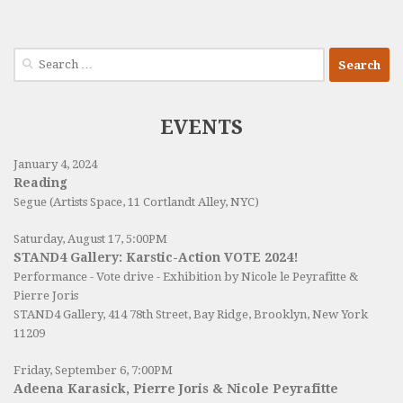
Search
for:
EVENTS
January 4, 2024
Reading
Segue (Artists Space, 11 Cortlandt Alley, NYC)
Saturday, August 17, 5:00PM
STAND4 Gallery: Karstic-Action VOTE 2024!
Performance - Vote drive - Exhibition by Nicole le Peyrafitte &
Pierre Joris
STAND4 Gallery
, 414 78th Street, Bay Ridge, Brooklyn, New York
11209
Friday, September 6, 7:00PM
Adeena Karasick, Pierre Joris & Nicole Peyrafitte