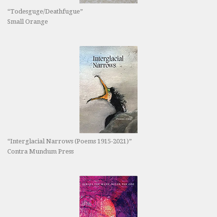
“Todesguge/Deathfugue”
Small Orange
“Interglacial Narrows (Poems 1915-2021)”
Contra Mundum Press