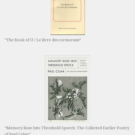
“The Book of U / Le livre des cormorans”
“Memory Rose Into Threshold Speech: The Collected Earlier Poetry
of Paul Celan”