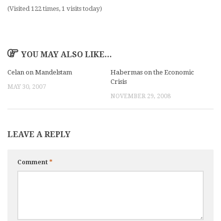
(Visited 122 times, 1 visits today)
YOU MAY ALSO LIKE...
Celan on Mandelstam
Habermas on the Economic
Crisis
MAY 30, 2007
NOVEMBER 29, 2008
LEAVE A REPLY
Comment
*