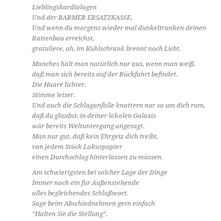
Lieblingskardiologen
Und der BARMER ERSATZKASSE,
Und wenn du morgens wieder mal dunkeltrunken deinen
Rattenbau erreichst,
gratuliere, ah, im Kühlschrank brennt noch Licht.
Manches hält man natürlich nur aus, wenn man weiß,
daß man sich bereits auf der Rückfahrt befindet.
Die Haare lichter.
Stimme leiser.
Und auch die Schlaganfälle knattern nur so um dich rum,
daß du glaubst, in deiner lokalen Galaxis
wär bereits Weltuntergang angesagt.
Man nur gut, daß kein Ehrgeiz dich treibt,
von jedem Stück Lokuspapier
einen Durchschlag hinterlassen zu müssen.
Am schwierigsten bei solcher Lage der Dinge
Immer noch ein für Außenstehende
alles begleichendes Schlußwort.
Sage beim Abschiednehmen gern einfach
“Halten Sie die Stellung”,