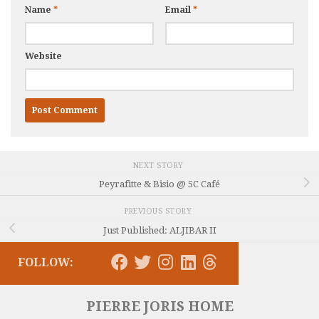
Name
*
Email
*
Website
NEXT STORY
Peyrafitte & Bisio @ 5C Café
PREVIOUS STORY
Just Published: ALJIBAR II
FOLLOW:
PIERRE JORIS HOME