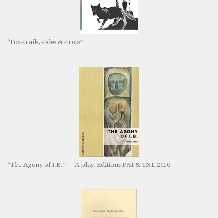
“Fox-trails, -tales & -trots”
“The Agony of I.B.” — A play. Editions PHI & TNL 2016