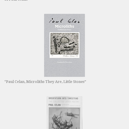
“Paul Celan, Microliths They Are, Little Stones”